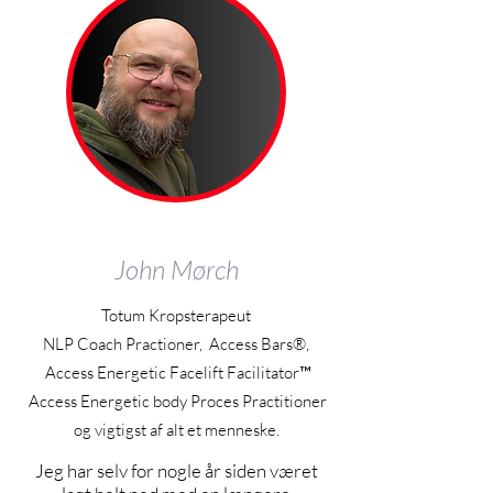
John Mørch
Totum Kropsterapeut
NLP Coach Practioner, Access Bars®,
Access Energetic Facelift Facilitator™
Access Energetic body Proces Practitioner
og vigtigst af alt et menneske.
Jeg har selv for nogle år siden været