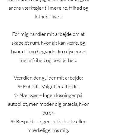
andre værktøjer til mere ro, frihed og
lethed i livet.
For mig handler mit arbejde om at
skabe et rum, hvor alt kan være, og
hvor du kan begynde din rejse mod
mere frihed og bevidsthed.
Værdier, der guider mit arbejde:
✨ Frihed – Valget er altid dit.
✨ Nærvær – Ingen løsninger på
autopilot, men møder dig præcis, hvor
du er.
✨ Respekt – Ingen er forkerte eller
mærkelige hos mig.