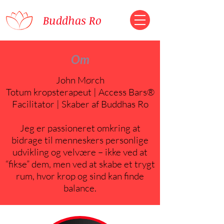
Buddhas Ro
Om
John Mørch
Totum kropsterapeut | Access Bars®
Facilitator | Skaber af Buddhas Ro
Jeg er passioneret omkring at
bidrage til menneskers personlige
udvikling og velvære – ikke ved at
“fikse” dem, men ved at skabe et trygt
rum, hvor krop og sind kan finde
balance.